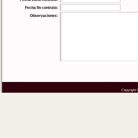
Fecha fin contrato:
Observaciones:
Copyright ©